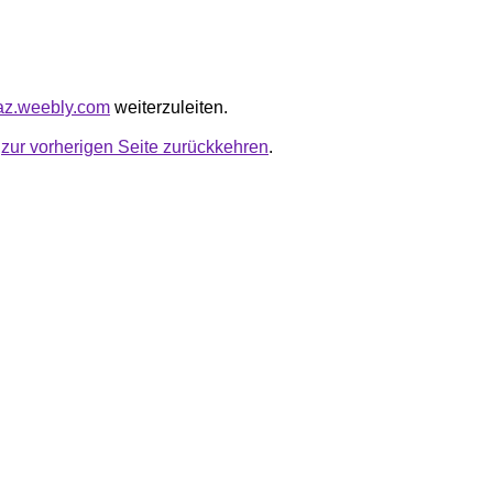
faz.weebly.com
weiterzuleiten.
u
zur vorherigen Seite zurückkehren
.