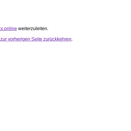
xx.online
weiterzuleiten.
u
zur vorherigen Seite zurückkehren
.